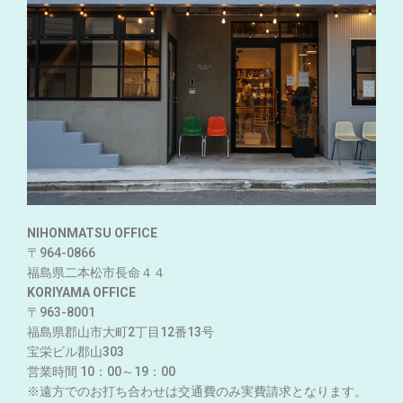
NIHONMATSU OFFICE
〒964-0866
福島県二本松市長命４４
KORIYAMA OFFICE
〒963-8001
福島県郡山市大町2丁目12番13号
宝栄
ビル
郡山303
営業時間 10：00～19：00
※遠方でのお打ち合わせは交通費のみ実費請求となります。