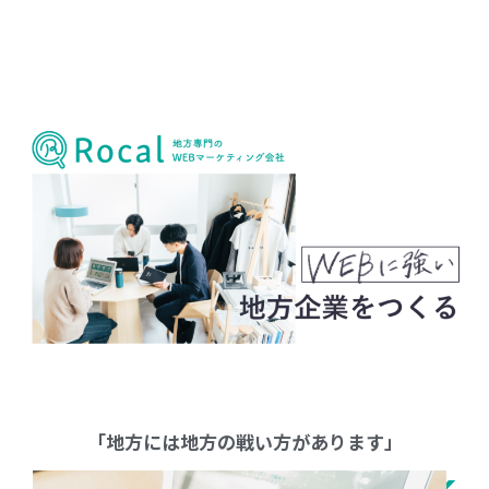
「地方には地方の戦い方があります」