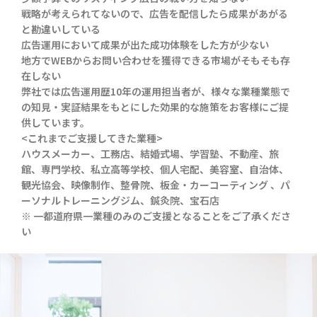
戦略が考えられてないので、広告を配信したら成果があがる
と勘違いしている
広告運用において成果が出た成功体験をした方が少ない
地方でWEBからお問い合わせを獲得できる市場がそもそも存
在しない
弊社では広告運用歴10年の運用担当者が、様々な業種業態で
の知見・実証結果をもとにした効果的な施策をお客様にご提
供しています。
<これまでご支援してきた業種>
ハウスメーカー、工務店、結婚式場、学習塾、不動産、旅
館、専門学校、私立高等学校、個人宅配、美容室、自治体、
観光協会、映像制作、整骨院、板金・カーコーティング 、パ
ーソナルトレーニングジム、鍼灸院、宝石店
※ 一都道府県一業種のみのご支援となることをご了承くださ
い