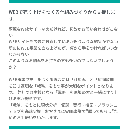
WEBで売り上げをつくる仕組みづくりから支援しま
す。
綺麗なWebサイトなのだけれど、何故かお問い合わせがこな
い
WEBサイトや広告に投資しているが思うような結果がでない
新たにWEB事業を立ち上げたが、何から手をつければいいか
わからない
このようなお悩みをお持ちの方も多いのではないでしょう
か？
WEB事業で売上をつくる場合には「仕組み」と「原理原則」
を知り適切な「戦略」をもつ事が大切なポイントとなりま
す。
弊社では中核となる「戦略」を現場の方と一緒に作り上
げる事が得意です。
「戦略」をもとに現状分析・仮説・実行・検証・ブラッシュ
アップを高速実施。お客さまにWEB事業で”勝ってもらう”た
めのお手伝いをいたします。