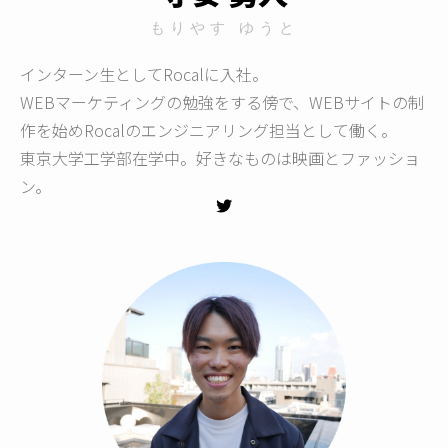
もりやす ゆうと
インターン生としてRocalに入社。
WEBマーケティングの勉強をする傍で、WEBサイトの制
作を始めRocalのエンジニアリング担当として働く。
東京大学工学部在学中。好きなものは映画とファッショ
ン。