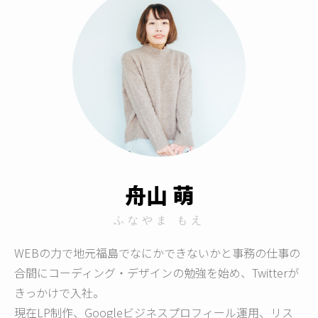
舟山 萌
ふなやま もえ
WEBの力で地元福島でなにかできないかと事務の仕事の
合間にコーディング・デザインの勉強を始め、Twitterが
きっかけで入社。
現在LP制作、Googleビジネスプロフィール運用、リス