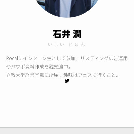
石井 潤
いしい じゅん
Rocalにインターン生として参加。リスティング広告運用
やパワポ資料作成を猛勉強中。
立教大学経営学部に所属。趣味はフェスに行くこと。