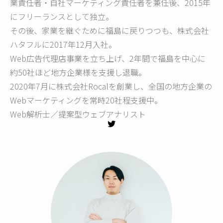
業責任者・自社マーケティング責任者を兼任後、2015年
にフリーランスとして独立。
その後、家業を継ぐために福島に戻りつつも、株式会社
ハタフルに2017年12月入社。
Web広告代理店事業を立ち上げ、2年間で福島を中心に
約50社ほど地方企業様を支援し退職。
2020年7月に株式会社Rocalを創業し、全国の地方企業の
Webマーケティングを常時20社程支援中。
Web解析士／提案型ウェブアナリスト