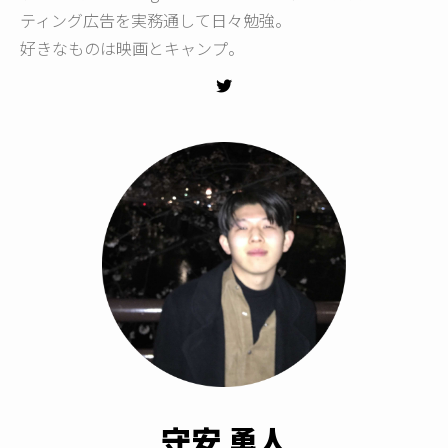
ティング広告を実務通して日々勉強。
好きなものは映画とキャンプ。
守安 勇人