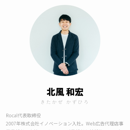
北風 和宏
きたかぜ かずひろ
Rocal代表取締役
2007年株式会社イノベーション入社。Web広告代理店事