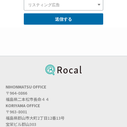
送信する
NIHONMATSU OFFICE
〒964-0866
福島県二本松市長命４４
KORIYAMA OFFICE
〒963-8001
福島県郡山市大町2丁目12番13号
宝栄
ビル
郡山303