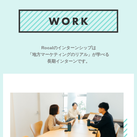
Rocalのインターンシップは
「地方マーケティングのリアル」が学べる
長期インターンです。