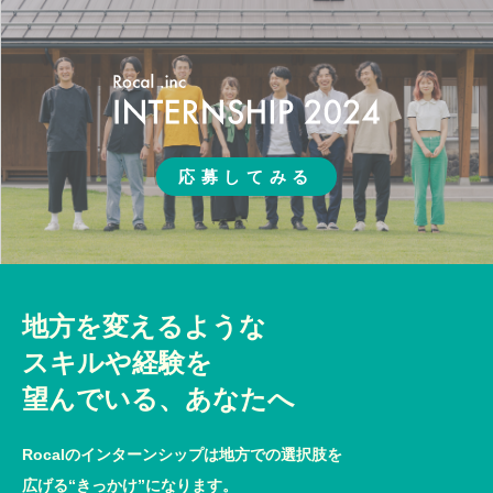
応募してみる
地方を変えるような
スキルや経験を
望んでいる、あなたへ
Rocalのインターンシップは地方での選択肢を
広げる“きっかけ”になります。